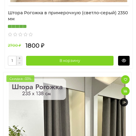
Штора Рогожка в примерочную (светло-серый) 2350
мм
1800 ₽
2700 ₽
В корзину
Скидка -33%