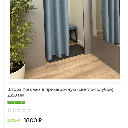
Штора Рогожка в примерочную (светло-голубой)
2350 мм
1800 ₽
2700 ₽