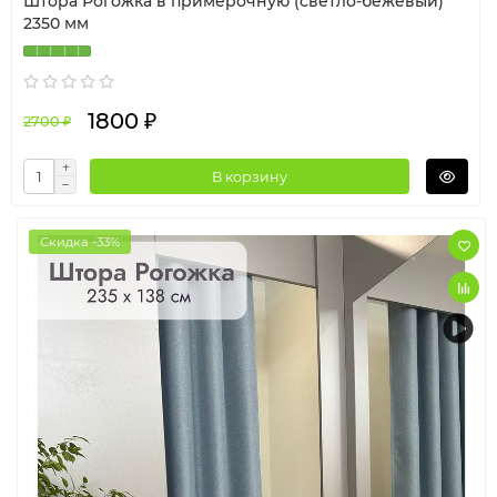
Штора Рогожка в примерочную (светло-бежевый)
2350 мм
1800 ₽
2700 ₽
В корзину
Скидка -33%