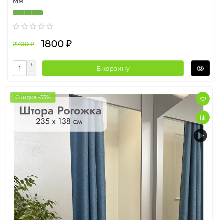
мм
1800 ₽
2700 ₽
В корзину
Скидка -33%