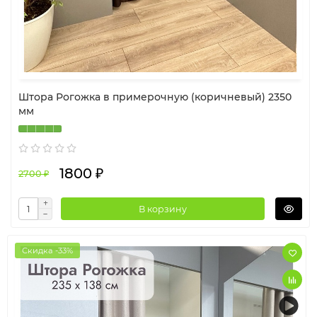
Штора Рогожка в примерочную (коричневый) 2350
мм
1800 ₽
2700 ₽
В корзину
Скидка -33%