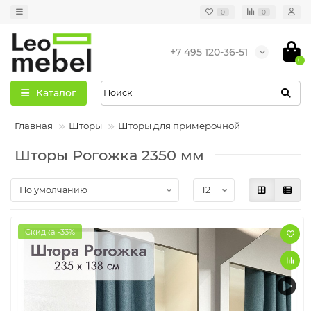
0
0
+7 495 120-36-51
0
Каталог
Главная
Шторы
Шторы для примерочной
Шторы Рогожка 2350 мм
Скидка -33%