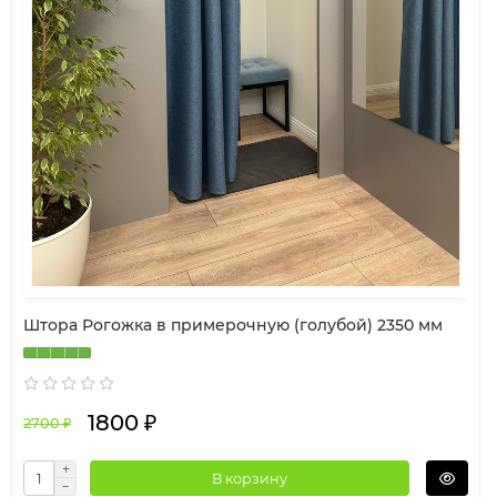
Штора Рогожка в примерочную (голубой) 2350 мм
1800 ₽
2700 ₽
В корзину