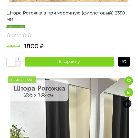
Штора Рогожка в примерочную (фиолетовый) 2350
мм
1800 ₽
2700 ₽
В корзину
Скидка -33%