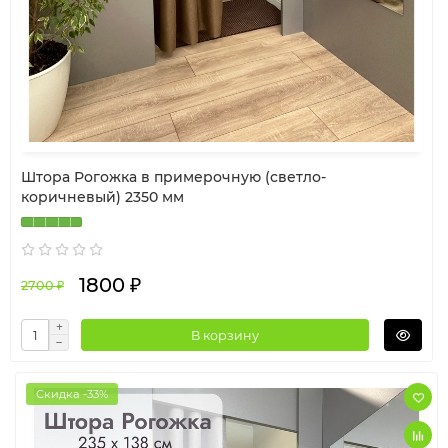
Штора Рогожка в примерочную (светло-
коричневый) 2350 мм
1800 ₽
2700 ₽
В корзину
Скидка -33%