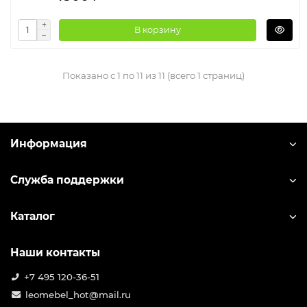
В корзину
Показано с 1 по 11 из 11 (всего 1 страниц)
Информация
Служба поддержки
Каталог
Наши контакты
+7 495 120-36-51
leomebel_hot@mail.ru