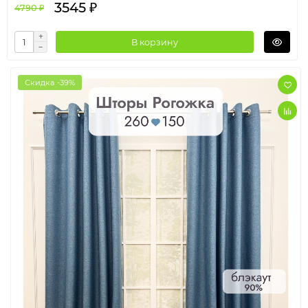
3545 ₽
4790 ₽
В корзину
Скидка -39%