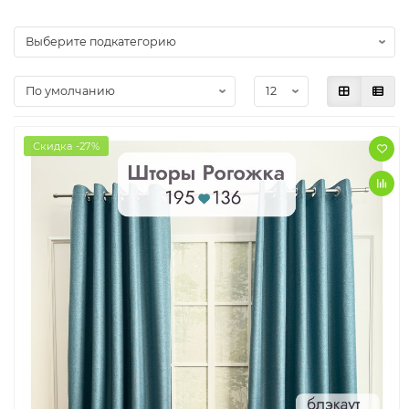
Скидка -27%
Ключевые
преимущества: -Аккуратная драпировка:
равномерные складки, сохраняющие форму.
-Надёжность: люверсы выдерживают даже
тяжёлые ткани. -Удобство: легко раздвигать и
задвигать, можно стирать вместе с кольцами.