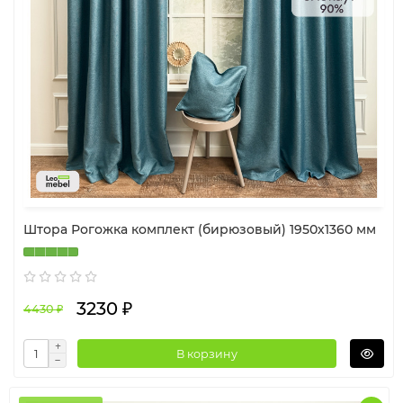
-Универсальность: подходят для гостиной,
спальни, кухни или кабинета. Выбирайте стиль,
ткань и цвет — и создавайте интерьер мечты!
Штора Рогожка комплект (бирюзовый) 1950х1360 мм
3230 ₽
4430 ₽
В корзину