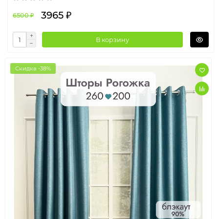
3965 ₽
6500 ₽
В корзину
Скидка -38%