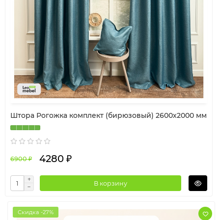
Штора Рогожка комплект (бирюзовый) 2600х2000 мм
4280 ₽
6900 ₽
В корзину
Скидка -27%