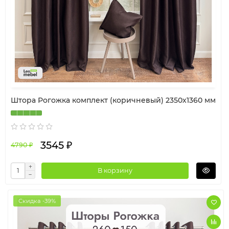
Штора Рогожка комплект (коричневый) 2350х1360 мм
3545 ₽
4790 ₽
В корзину
Скидка -39%