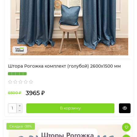
Штора Рогожка комплект (голубой) 2600х1500 мм
3965 ₽
6500 ₽
В корзину
Скидка -38%