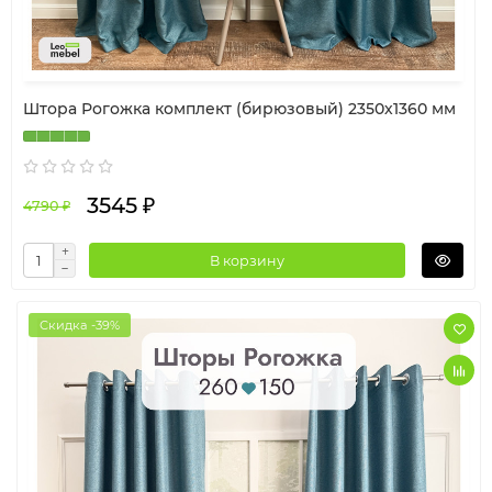
Штора Рогожка комплект (бирюзовый) 2350х1360 мм
3545 ₽
4790 ₽
В корзину
Скидка -39%