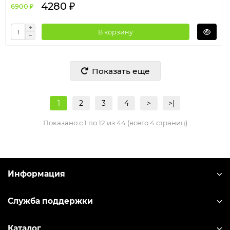
4280 ₽
6900 ₽
В корзину
Показать еще
1
2
3
4
>
>|
Показано с 1 по 12 из 44 (всего 4 страниц)
Информация
Служба поддержки
Каталог