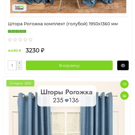
Штора Рогожка комплект (голубой) 1950х1360 мм
3230 ₽
4430 ₽
В корзину
Скидка -26%