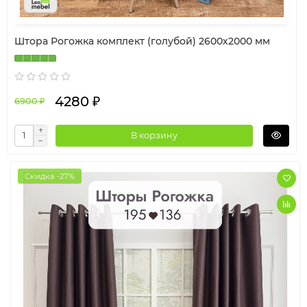
Штора Рогожка комплект (голубой) 2600х2000 мм
4280 ₽
6900 ₽
В корзину
Скидка -27%