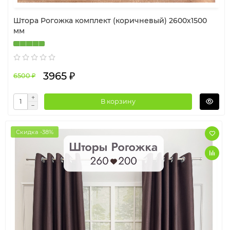
Штора Рогожка комплект (коричневый) 2600х1500
мм
3965 ₽
6500 ₽
В корзину
Скидка -38%