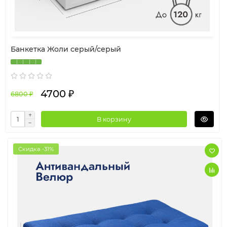
Банкетка Жоли серый/серый
4700 ₽
6800 ₽
В корзину
Скидка -31%