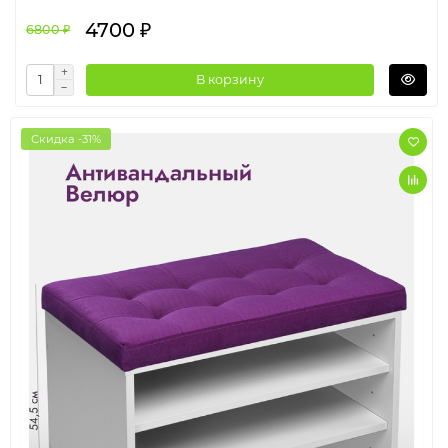
4700 ₽
6800 ₽
В корзину
Скидка -31%