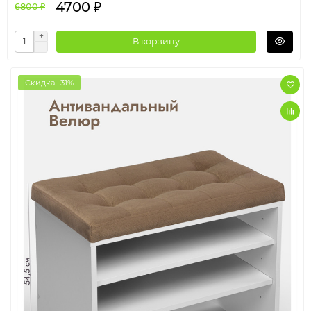
4700 ₽
6800 ₽
В корзину
Скидка -31%