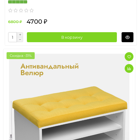
4700 ₽
6800 ₽
В корзину
Скидка -31%