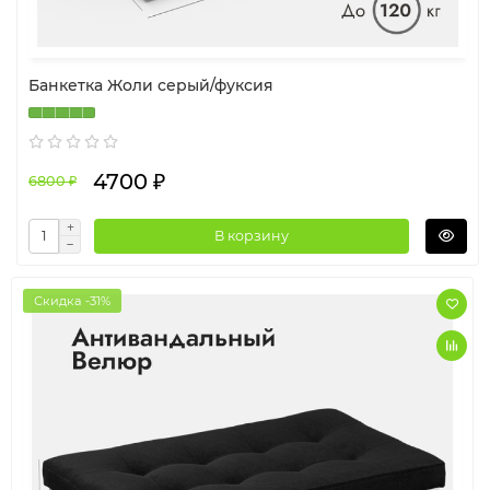
Банкетка Жоли серый/фуксия
4700 ₽
6800 ₽
В корзину
Скидка -31%