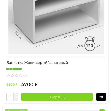
Банкетка Жоли серый/салатовый
4700 ₽
6800 ₽
В корзину