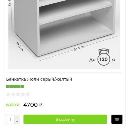
Банкетка Жоли серый/желтый
4700 ₽
6800 ₽
В корзину