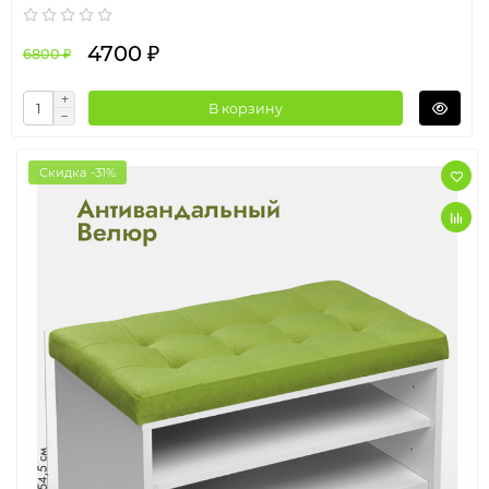
4700 ₽
6800 ₽
В корзину
Скидка -31%