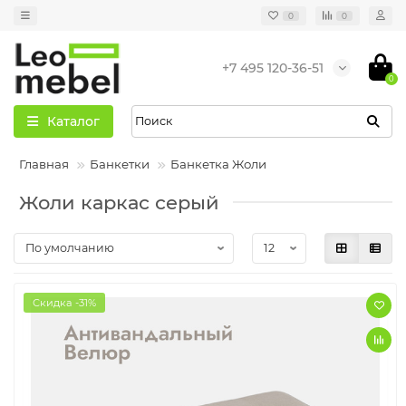
0
0
+7 495 120-36-51
0
Каталог
Главная
Банкетки
Банкетка Жоли
Жоли каркас серый
Скидка -31%