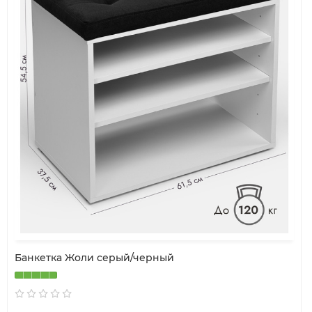
Банкетка Жоли серый/черный