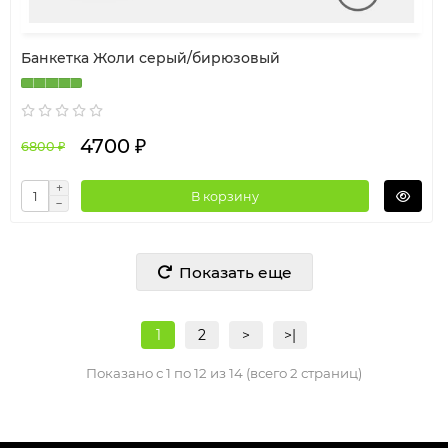
Банкетка Жоли серый/бирюзовый
4700 ₽
6800 ₽
В корзину
Показать еще
1
2
>
>|
Показано с 1 по 12 из 14 (всего 2 страниц)