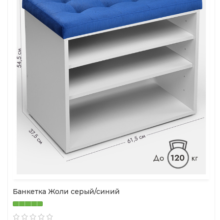
Банкетка Жоли серый/синий