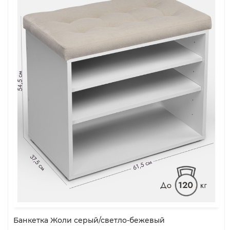
Банкетка Жоли серый/светло-бежевый