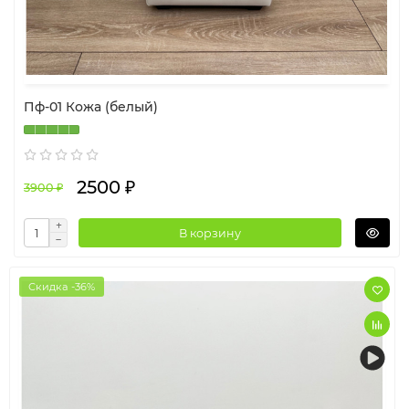
Пф-01 Кожа (белый)
2500 ₽
3900 ₽
В корзину
Скидка -36%