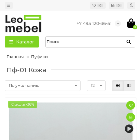
0
0
+7 495 120-36-51
0
Каталог
Главная
Пуфики
Пф-01 Кожа
Скидка -36%