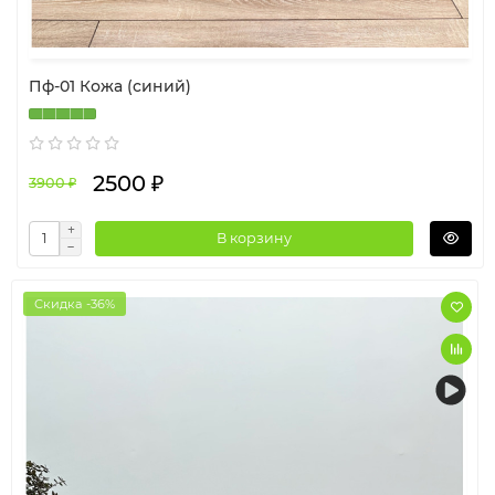
Пф-01 Кожа (синий)
2500 ₽
3900 ₽
В корзину
Скидка -36%