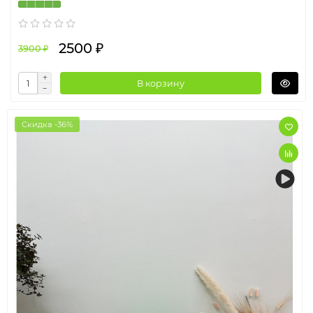
2500 ₽
3900 ₽
В корзину
Скидка -36%