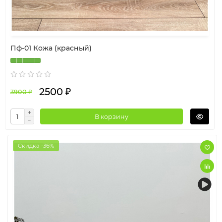
Пф-01 Кожа (красный)
2500 ₽
3900 ₽
В корзину
Скидка -36%