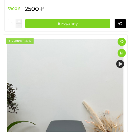
2500 ₽
3900 ₽
В корзину
Скидка -36%