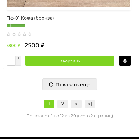
Пф-01 Кожа (бронза)
2500 ₽
3900 ₽
В корзину
Показать еще
1
2
>
>|
Показано с 1 по 12 из 20 (всего 2 страниц)