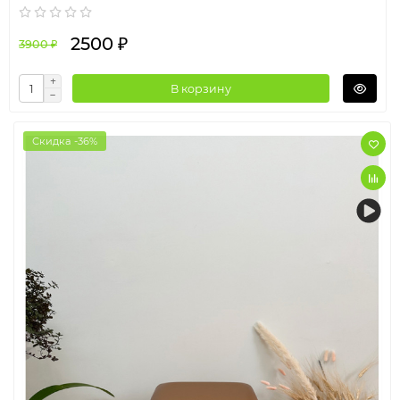
2500 ₽
3900 ₽
В корзину
Скидка -36%