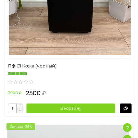
Пф-01 Кожа (черный)
2500 ₽
3900 ₽
В корзину
Скидка -36%