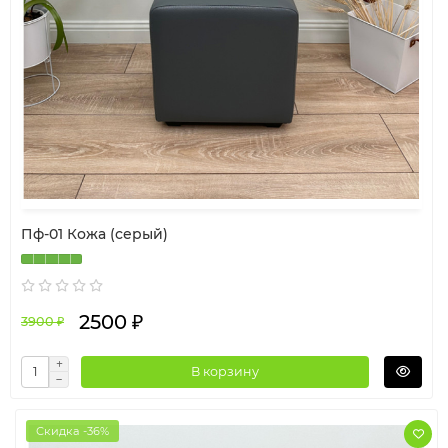
Пф-01 Кожа (серый)
2500 ₽
3900 ₽
В корзину
Скидка -36%