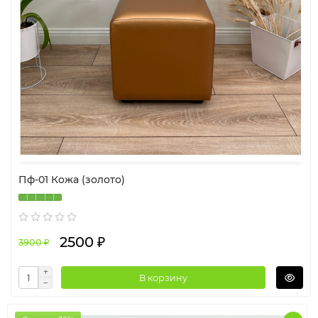
Пф-01 Кожа (золото)
2500 ₽
3900 ₽
В корзину