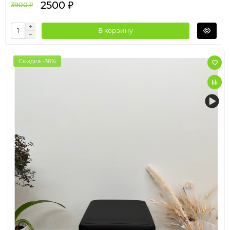
2500 ₽
3900 ₽
В корзину
Скидка -36%