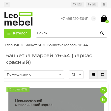
0
0
+7 495 120-36-51
0
Каталог
Главная
Банкетки
Банкетка Марсей 76-44
Банкетка Марсей 76-44 (каркас
красный)
Скидка -37%