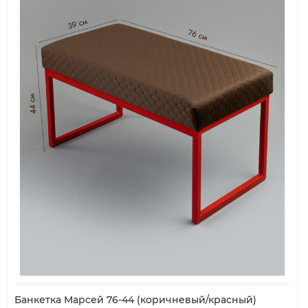
Банкетка Марсей 76-44 (коричневый/красный)