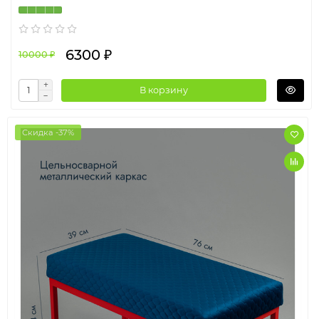
6300 ₽
10000 ₽
В корзину
Скидка -37%