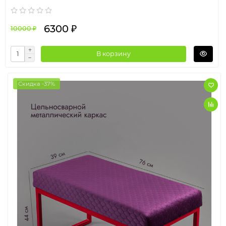
6300 ₽
10000 ₽
В корзину
Скидка -37%