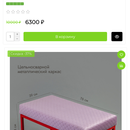
6300 ₽
10000 ₽
В корзину
Скидка -37%