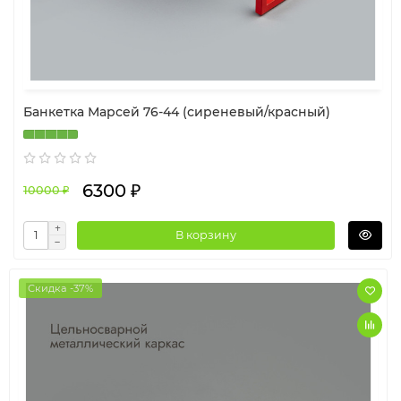
Банкетка Марсей 76-44 (сиреневый/красный)
6300 ₽
10000 ₽
В корзину
Скидка -37%