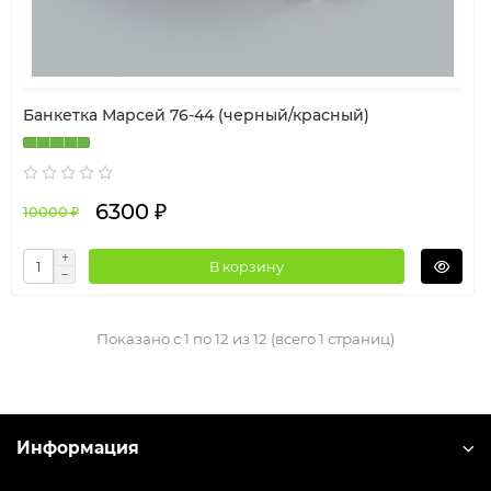
Банкетка Марсей 76-44 (черный/красный)
6300 ₽
10000 ₽
В корзину
Показано с 1 по 12 из 12 (всего 1 страниц)
Информация