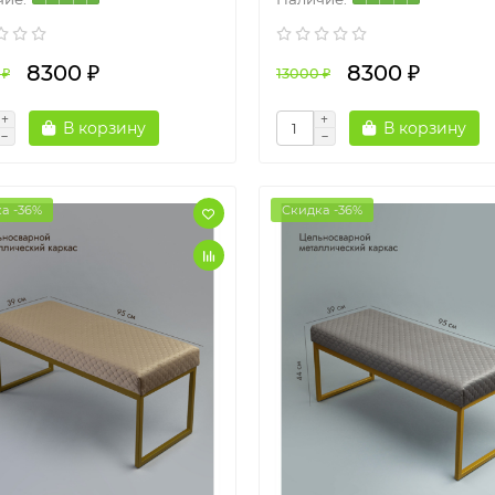
8300 ₽
8300 ₽
 ₽
13000 ₽
В корзину
В корзину
а -36%
Скидка -36%