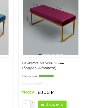
Банкетка Марсей 95-44
(бордовый/золото)
8300 ₽
13000 ₽
В корзину