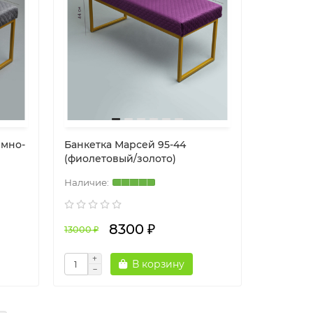
емно-
Банкетка Марсей 95-44
(фиолетовый/золото)
8300 ₽
13000 ₽
В корзину