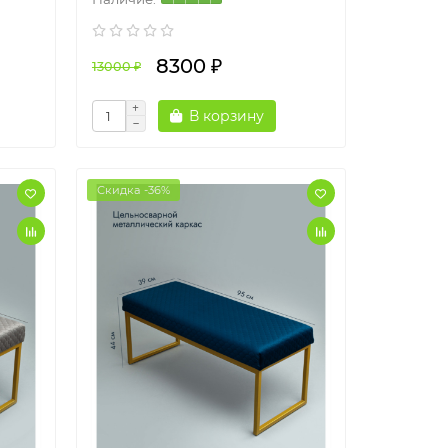
8300 ₽
13000 ₽
В корзину
Скидка -36%