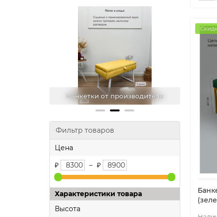
Скидк
зводителя
Лучшая цена на рынке
Фильтр товаров
Цена
₽
–
₽
Банк
Характеристики товара
(зел
Высота