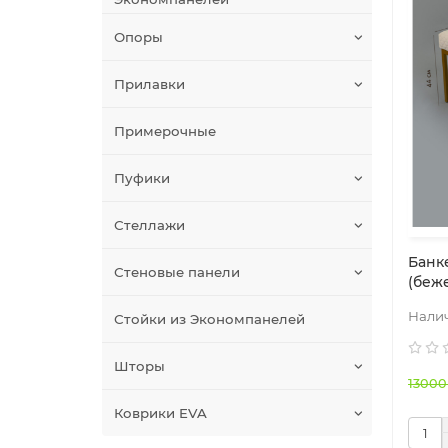
Опоры
Прилавки
Примерочные
Пуфики
Стеллажи
Банк
Стеновые панели
(беж
Стойки из Экономпанелей
Шторы
13000
Коврики EVA