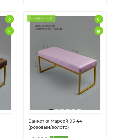
Скидка -36%
Банкетка Марсей 95-44
(розовый/золото)