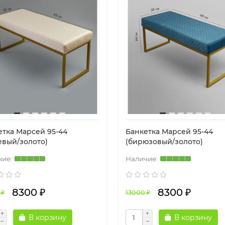
етка Марсей 95-44
Банкетка Марсей 95-44
евый/золото)
(бирюзовый/золото)
8300 ₽
8300 ₽
 ₽
13000 ₽
В корзину
В корзину