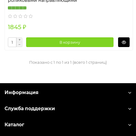
роликовыми направляющими
1845 ₽
В корзину
Показано с 1 по 1 из 1 (всего 1 страниц)
Информация
Служба поддержки
Каталог