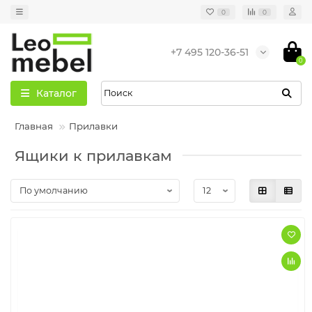
0
0
+7 495 120-36-51
0
Каталог
Главная
Прилавки
Ящики к прилавкам