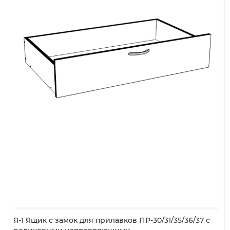
Я-1 Ящик с замок для прилавков ПР-30/31/35/36/37 с