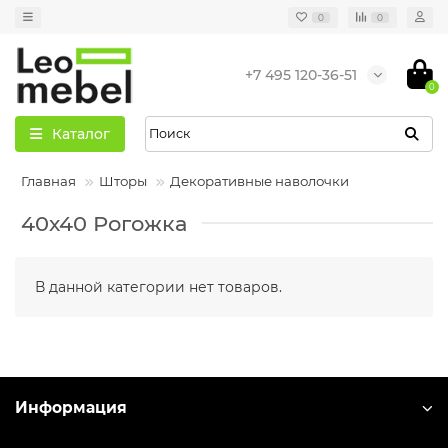
0
0
+7 495 120-36-51
0
Каталог
Главная
Шторы
Декоративные наволочки
40х40 Рогожка
В данной категории нет товаров.
Информация