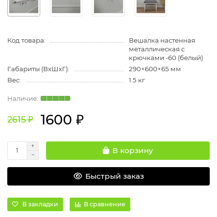
Код товара:
Вешалка настенная
металлическая с
крючками -60 (белый)
Габариты (ВхШхГ):
290×600×65 мм
Вес:
1.5 кг
1600 ₽
2615 ₽
В корзину
Быстрый заказ
В закладки
В сравнение