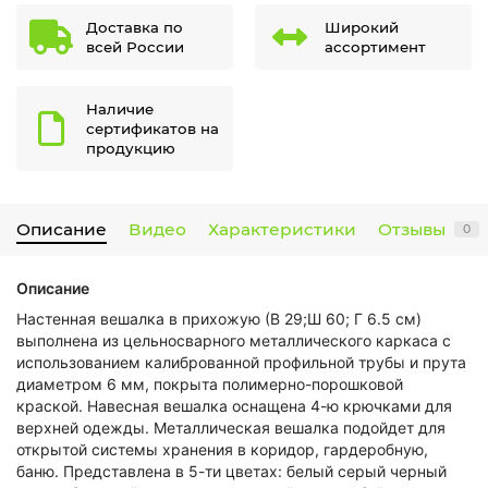
Доставка по
Широкий
всей России
ассортимент
Наличие
сертификатов на
продукцию
Описание
Видео
Характеристики
Отзывы
0
Описание
Настенная вешалка в прихожую (В 29;Ш 60; Г 6.5 см)
выполнена из цельносварного металлического каркаса с
использованием калиброванной профильной трубы и прута
диаметром 6 мм, покрыта полимерно-порошковой
краской. Навесная вешалка оснащена 4-ю крючками для
верхней одежды. Металлическая вешалка подойдет для
открытой системы хранения в коридор, гардеробную,
баню. Представлена в 5-ти цветах: белый серый черный