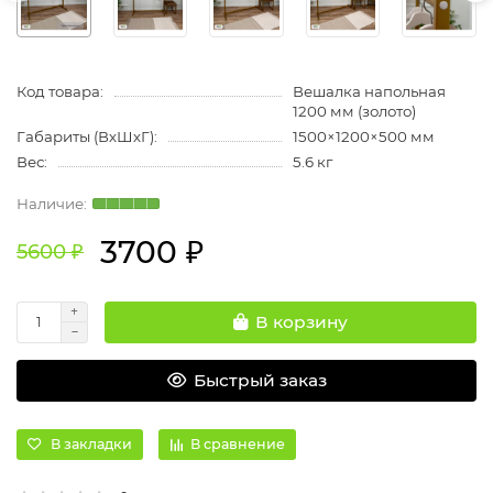
Код товара:
Вешалка напольная
1200 мм (золото)
Габариты (ВхШхГ):
1500×1200×500 мм
Вес:
5.6 кг
3700 ₽
5600 ₽
В корзину
Быстрый заказ
В закладки
В сравнение