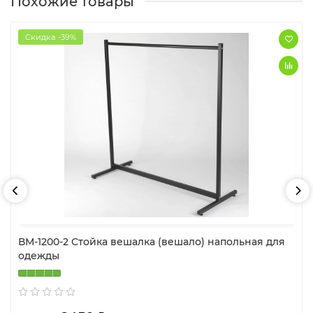
Похожие товары
Скидка -39%
ВМ-1200-2 Стойка вешалка (вешало) напольная для
одежды