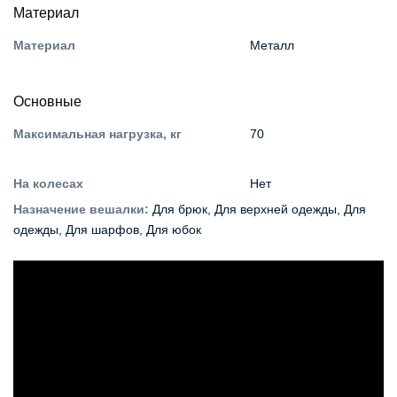
Материал
Материал
Металл
Основные
Максимальная нагрузка, кг
70
На колесах
Нет
Назначение вешалки
:
Для брюк
,
Для верхней одежды
,
Для
одежды
,
Для шарфов
,
Для юбок