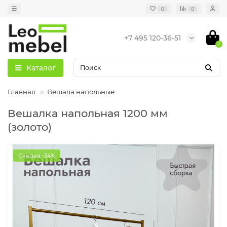
0
0
+7 495 120-36-51
0
Каталог
Главная
Вешала напольные
Вешалка напольная 1200 мм
(золото)
Скидка -34%